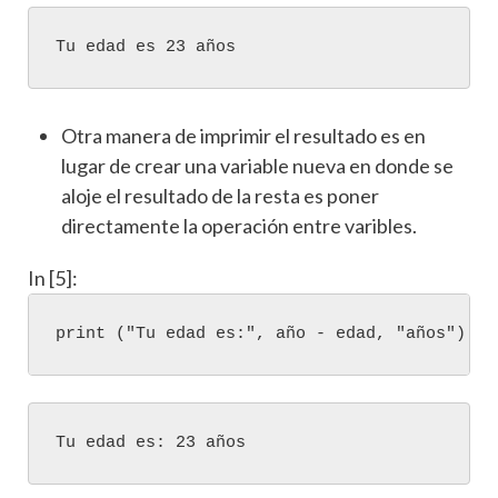
Otra manera de imprimir el resultado es en
lugar de crear una variable nueva en donde se
aloje el resultado de la resta es poner
directamente la operación entre varibles.
In [5]:
print
(
"Tu edad es:"
,
año
-
edad
,
"años"
)