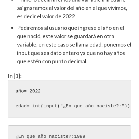
asignaremos el valor del año en el que vivimos,
es decir el valor de 2022
Pediremos al usuario que ingrese el año en el
que nació, este valor se guardará en otra
variable, en este caso se llama edad. ponemos el
input que sea dato entero ya que no hay años
que estén con punto decimal.
In [1]:
año
=
2022
edad
=
int
(
input
(
"¿En que año naciste?:"
))